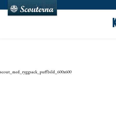
scout_med_ryggsack_puffbild_600x600