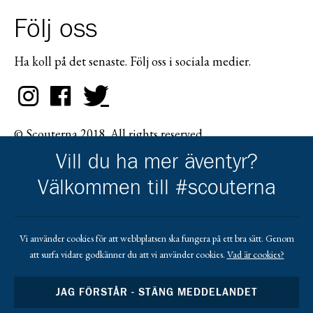
Följ oss
Ha koll på det senaste. Följ oss i sociala medier.
© Scouterna 2018. All rights reserved.
Vill du ha mer äventyr?
Välkommen till #scouterna
Scouternas partners
Vi använder cookies för att webbplatsen ska fungera på ett bra sätt. Genom
att surfa vidare godkänner du att vi använder cookies.
Vad är cookies?
Gå till pl_50
JAG FÖRSTÅR - STÄNG MEDDELANDET