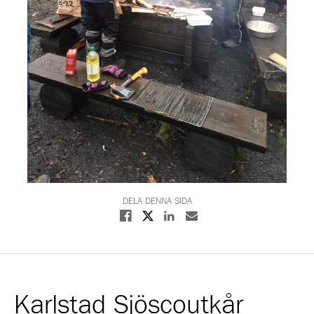
DELA DENNA SIDA
Dela på X
Dela på Facebook
Dela på Linkedin
Dela med E-post
Karlstad Sjöscoutkår