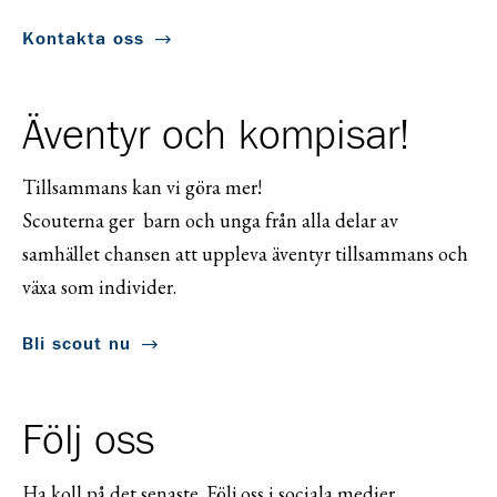
Kontakta oss
Äventyr och kompisar!
Tillsammans kan vi göra mer!
Scouterna ger barn och unga från alla delar av
samhället chansen att uppleva äventyr tillsammans och
växa som individer.
Bli scout nu
Följ oss
Ha koll på det senaste. Följ oss i sociala medier.