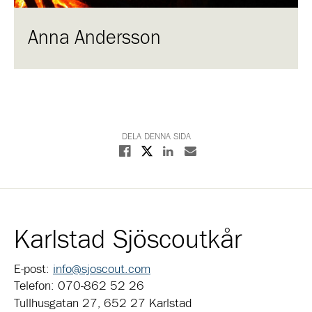
Anna Andersson
DELA DENNA SIDA
Dela på X
Dela på Facebook
Dela på Linkedin
Dela med E-post
Karlstad Sjöscoutkår
E-post:
info@sjoscout.com
Telefon: 070-862 52 26
Tullhusgatan 27, 652 27 Karlstad